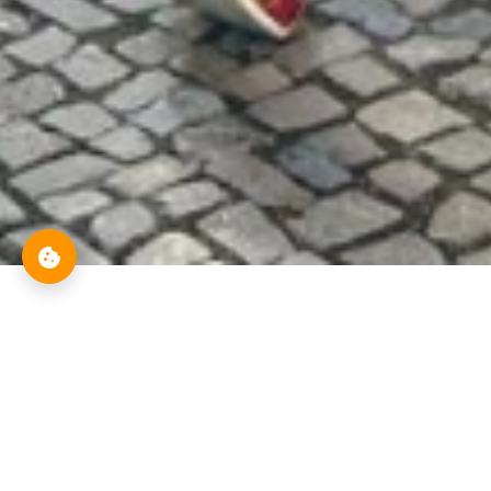
Eventos actuales
Previous
Next
Temas