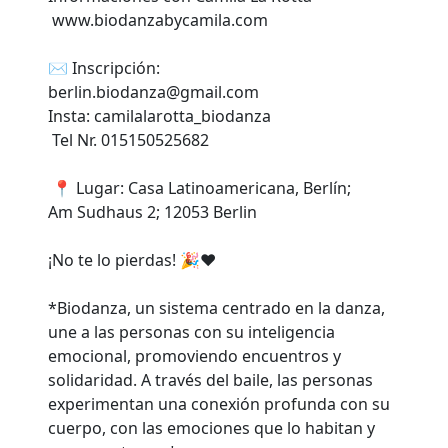
www.biodanzabycamila.com
✉ Inscripción:
berlin.biodanza@gmail.com
Insta: camilalarotta_biodanza
Tel Nr. 015150525682
📍 Lugar: Casa Latinoamericana, Berlín;
Am Sudhaus 2; 12053 Berlin
¡No te lo pierdas! 🎉❤️
*Biodanza, un sistema centrado en la danza,
une a las personas con su inteligencia
emocional, promoviendo encuentros y
solidaridad. A través del baile, las personas
experimentan una conexión profunda con su
cuerpo, con las emociones que lo habitan y