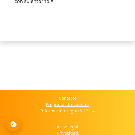
con su entorno.*
Contacto
Preguntas frecuentes
Información según § 13/14
Aviso legal
Privacidad