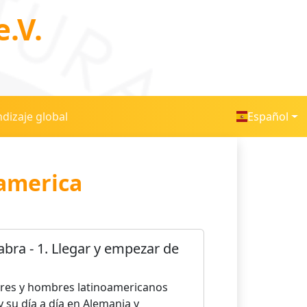
.V.
dizaje global
Español
oamerica
bra - 1. Llegar y empezar de
eres y hombres latinoamericanos
y su día a día en Alemania y