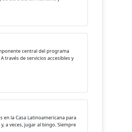
componente central del programa
A través de servicios accesibles y
os en la Casa Latinoamericana para
 y, a veces, jugar al bingo. Siempre