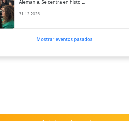
Alemania. Se centra en histo ...
31.12.2026
Mostrar eventos pasados
Contacto
Aviso legal
Preguntas frecuentes
Privacidad