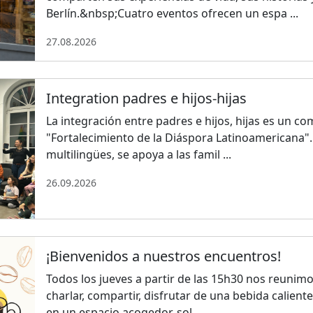
Berlín.&nbsp;Cuatro eventos ofrecen un espa ...
27.08.2026
Integration padres e hijos-hijas
La integración entre padres e hijos, hijas es un 
"Fortalecimiento de la Diáspora Latinoamericana". 
multilingües, se apoya a las famil ...
26.09.2026
¡Bienvenidos a nuestros encuentros!
Todos los jueves a partir de las 15h30 nos reunim
charlar, compartir, disfrutar de una bebida caliente
en un espacio acogedor, sol ...