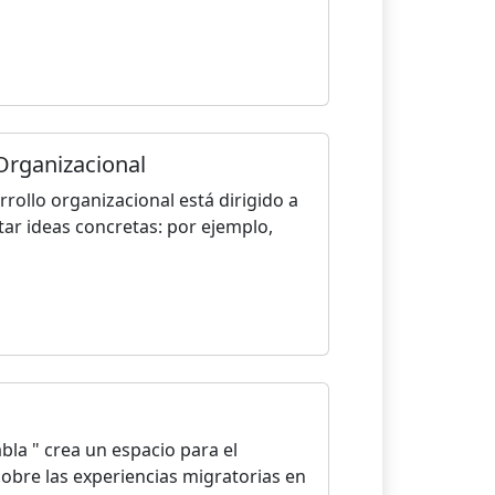
Organizacional
rrollo organizacional está dirigido a
r ideas concretas: por ejemplo,
abla " crea un espacio para el
sobre las experiencias migratorias en