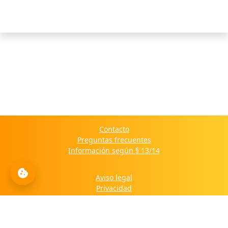
Contacto
Preguntas frecuentes
Información según § 13/14
Aviso legal
Privacidad
Política de cookies