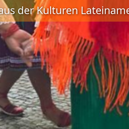
aus der Kulturen Lateiname