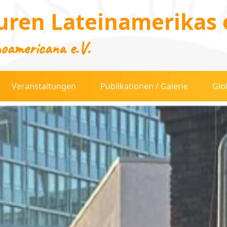
uren Lateinamerikas e
noamericana e.V.
Veranstaltungen
Publikationen / Galerie
Glo