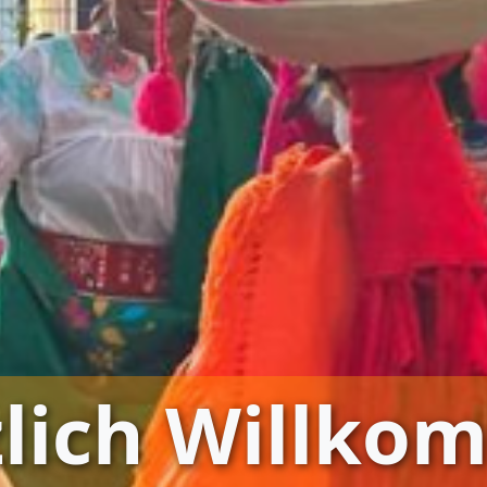
zlich Willko