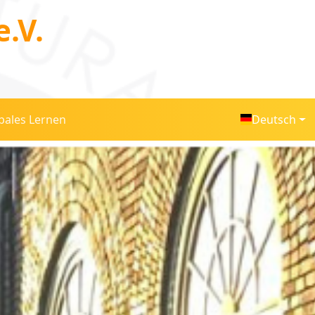
.V.
bales Lernen
Deutsch