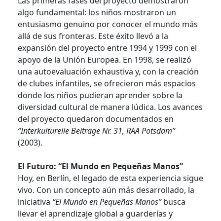
Las primeras fases del proyecto demostraron
algo fundamental: los niños mostraron un
entusiasmo genuino por conocer el mundo más
allá de sus fronteras. Este éxito llevó a la
expansión del proyecto entre 1994 y 1999 con el
apoyo de la Unión Europea. En 1998, se realizó
una autoevaluación exhaustiva y, con la creación
de clubes infantiles, se ofrecieron más espacios
donde los niños pudieran aprender sobre la
diversidad cultural de manera lúdica. Los avances
del proyecto quedaron documentados en
“Interkulturelle Beiträge Nr. 31, RAA Potsdam”
(2003).
El Futuro: “El Mundo en Pequeñas Manos”
Hoy, en Berlín, el legado de esta experiencia sigue
vivo. Con un concepto aún más desarrollado, la
iniciativa
“El Mundo en Pequeñas Manos”
busca
llevar el aprendizaje global a guarderías y