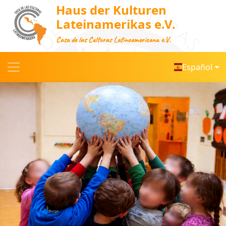
Haus der Kulturen
Lateinamerikas e.V.
Casa de las Culturas Latinoamericana e.V.
Español