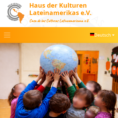
Haus der Kulturen
Lateinamerikas e.V.
Casa de las Culturas Latinoamericana e.V.
Deutsch