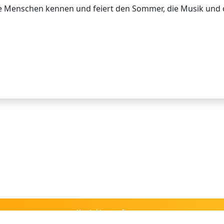
ue Menschen kennen und feiert den Sommer, die Musik und 
Kontakt
Impressum
FAQ
Datenschutz