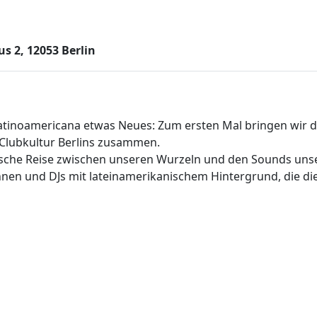
 2, 12053 Berlin
Latinoamericana etwas Neues: Zum ersten Mal bringen wir 
 Clubkultur Berlins zusammen.
ische Reise zwischen unseren Wurzeln und den Sounds unse
nnen und DJs mit lateinamerikanischem Hintergrund, die di