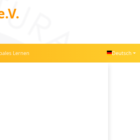
.V.
bales Lernen
Deutsch