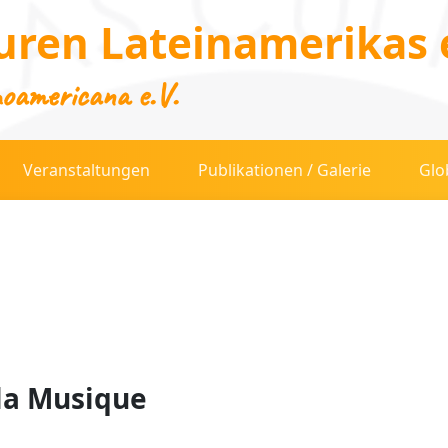
uren Lateinamerikas e
noamericana e.V.
Veranstaltungen
Publikationen / Galerie
Glo
 la Musique