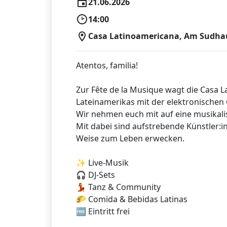
21.06.2026
14:00
Casa Latinoamericana, Am Sudhaus
Atentos, familia!
Zur Fête de la Musique wagt die Casa 
Lateinamerikas mit der elektronischen
Wir nehmen euch mit auf eine musikal
Mit dabei sind aufstrebende Künstler:i
Weise zum Leben erwecken.
✨ Live-Musik
🎧 DJ-Sets
💃 Tanz & Community
🌮 Comida & Bebidas Latinas
🆓 Eintritt frei