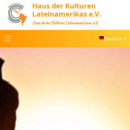
Haus der Kulturen
Lateinamerikas e.V.
Casa de las Culturas Latinoamericana e.V.
Deutsch