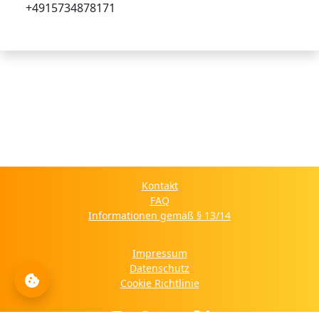
+4915734878171
Kontakt
FAQ
Informationen gemäß § 13/14
Impressum
Datenschutz
Cookie Richtlinie