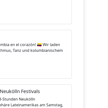
bia en el corazón! 🇨🇴 Wir laden
Rhythmus, Tanz und kolumbianischem
Neukölln Festivals
48-Stunden Neukölln
osphäre Lateinamerikas am Samstag,