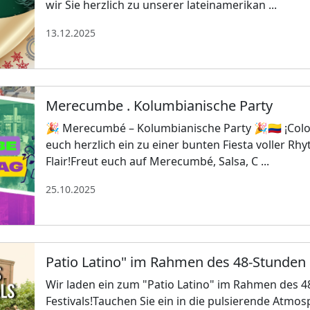
wir Sie herzlich zu unserer lateinamerikan ...
13.12.2025
Merecumbe . Kolumbianische Party
🎉 Merecumbé – Kolumbianische Party 🎉🇨🇴 ¡Colom
euch herzlich ein zu einer bunten Fiesta voller 
Flair!Freut euch auf Merecumbé, Salsa, C ...
25.10.2025
Patio Latino" im Rahmen des 48-Stunden 
Wir laden ein zum "Patio Latino" im Rahmen des 
Festivals!Tauchen Sie ein in die pulsierende Atm