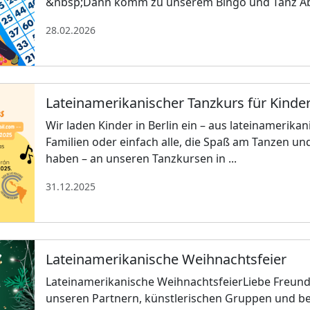
&nbsp;Dann komm zu unserem Bingo und Tanz Ab
28.02.2026
Lateinamerikanischer Tanzkurs für Kinder 
Wir laden Kinder in Berlin ein – aus lateinamerik
Familien oder einfach alle, die Spaß am Tanzen un
haben – an unseren Tanzkursen in ...
31.12.2025
Lateinamerikanische Weihnachtsfeier
Lateinamerikanische WeihnachtsfeierLiebe Freu
unseren Partnern, künstlerischen Gruppen und b