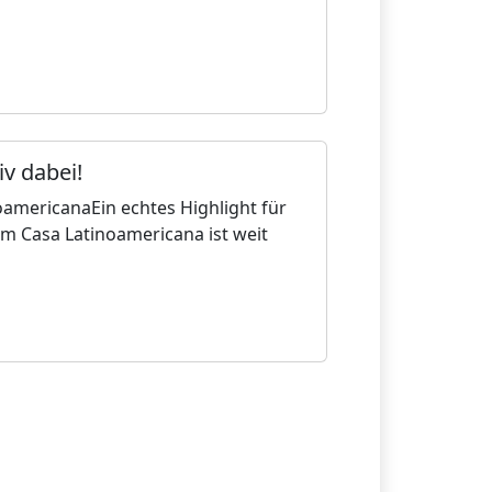
iv dabei!
americanaEin echtes Highlight für
m Casa Latinoamericana ist weit