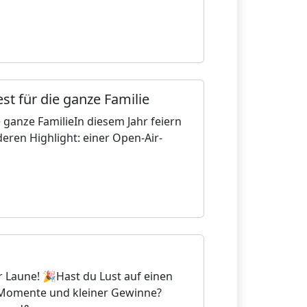
st für die ganze Familie
e ganze FamilieIn diesem Jahr feiern
eren Highlight: einer Open-Air-
 Laune! 🎉Hast du Lust auf einen
 Momente und kleiner Gewinne?