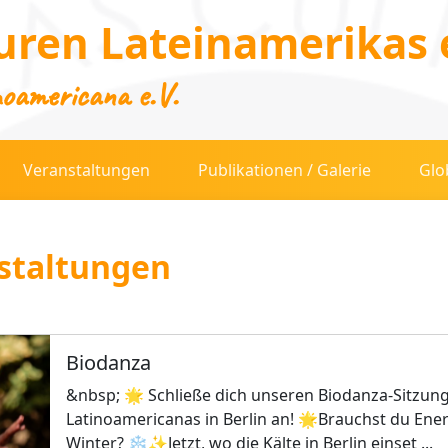
uren Lateinamerikas e
noamericana e.V.
Veranstaltungen
Publikationen / Galerie
Glo
staltungen
Biodanza
&nbsp; 🌟 Schließe dich unseren Biodanza-Sitzun
Latinoamericanas in Berlin an! 🌟Brauchst du Ener
Winter? ❄️✨Jetzt, wo die Kälte in Berlin einset ...