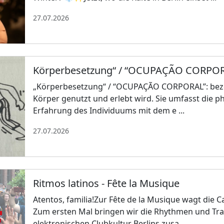
27.07.2026
Körperbesetzung“ / “OCUPAÇÃO CORPOR
„Körperbesetzung“ / “OCUPAÇÃO CORPORAL”: bezei
Körper genutzt und erlebt wird. Sie umfasst die ph
Erfahrung des Individuums mit dem e ...
27.07.2026
Ritmos latinos - Fête la Musique
Atentos, familia!Zur Fête de la Musique wagt die
Zum ersten Mal bringen wir die Rhythmen und Tra
elektronischen Clubkultur Berlins zusa ...