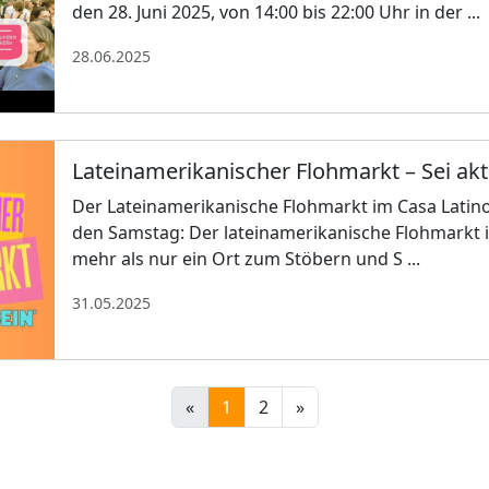
den 28. Juni 2025, von 14:00 bis 22:00 Uhr in der ...
28.06.2025
Lateinamerikanischer Flohmarkt – Sei akt
Der Lateinamerikanische Flohmarkt im Casa Latino
den Samstag: Der lateinamerikanische Flohmarkt i
mehr als nur ein Ort zum Stöbern und S ...
31.05.2025
«
1
2
»