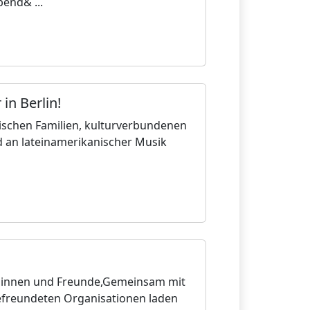
end& ...
in Berlin!
anischen Familien, kulturverbundenen
d an lateinamerikanischer Musik
ndinnen und Freunde,Gemeinsam mit
efreundeten Organisationen laden