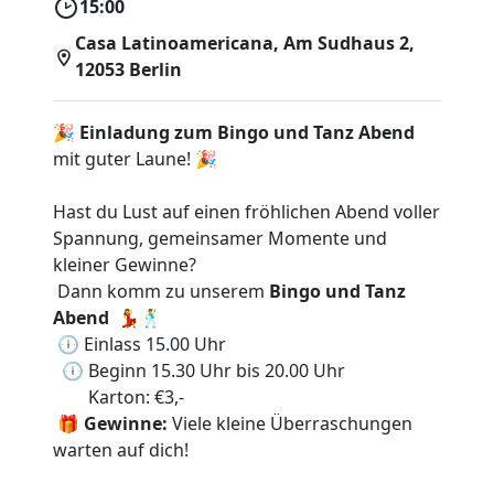
15:00
Casa Latinoamericana, Am Sudhaus 2,
12053 Berlin
🎉
Einladung zum Bingo und Tanz Abend
mit guter Laune! 🎉
Hast du Lust auf einen fröhlichen Abend voller
Spannung, gemeinsamer Momente und
kleiner Gewinne?
Dann komm zu unserem
Bingo und Tanz
Abend
💃🕺
🕕 Einlass 15.00 Uhr
🕕 Beginn 15.30 Uhr bis 20.00 Uhr
Karton: €3,-
🎁
Gewinne:
Viele kleine Überraschungen
warten auf dich!