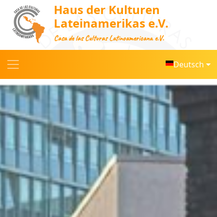
Haus der Kulturen
Lateinamerikas e.V.
Casa de las Culturas Latinoamericana e.V.
Deutsch