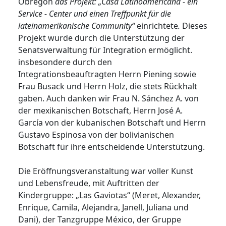
Obregon
das Projekt: „Casa Latinoamericana - ein
Service - Center und einen Treffpunkt für die
lateinamerikanische Community“
einrichtete
.
Dieses
Projekt wurde durch die Unterstützung der
Senatsverwaltung für Integration ermöglicht.
insbesondere durch den
Integrationsbeauftragten Herrn Piening sowie
Frau Busack und Herrn Holz, die stets Rückhalt
gaben. Auch danken wir Frau N. Sánchez A. von
der mexikanischen Botschaft, Herrn José A.
García von der kubanischen Botschaft und Herrn
Gustavo Espinosa von der bolivianischen
Botschaft für ihre entscheidende Unterstützung.
Die Eröffnungsveranstaltung war voller Kunst
und Lebensfreude, mit Auftritten der
Kindergruppe: „Las Gaviotas“ (Meret, Alexander,
Enrique, Camila, Alejandra, Janell, Juliana und
Dani), der Tanzgruppe México, der Gruppe