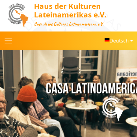
Haus der Kulturen
Lateinamerikas e.V.
Casa de las Culturas Latinoamericana e.V.
Deutsch