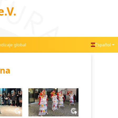
.V.
dizaje global
Español
ana