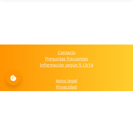
Contacto
Preguntas frecuentes
Información según § 13/14
Aviso legal
Privacidad
Política de cookies
© 2025 Haus der Kulturen Lateinamerikas e.V. - All Rights Reserved.