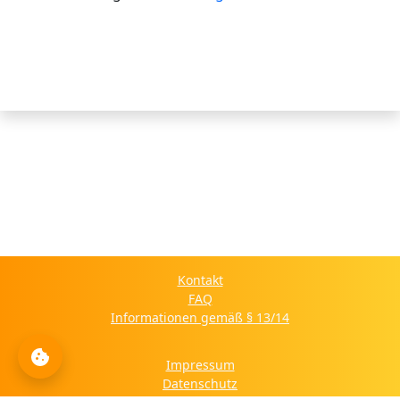
Kontakt
FAQ
Informationen gemäß § 13/14
Impressum
Datenschutz